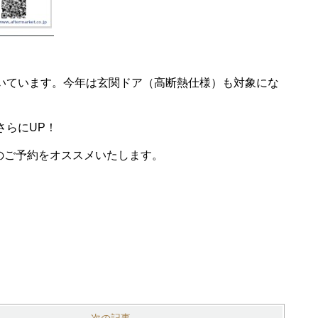
いています。今年は玄関ドア（高断熱仕様）も対象にな
さらにUP！
のご予約をオススメいたします。