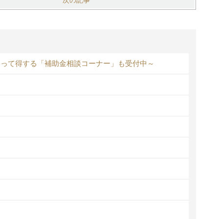
次の記事
知って得する「補助金相談コーナー」も受付中～
！