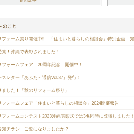
前の記事
トのこと
リフォーム祭り開催中‼ 「住まいと暮らしの相談会」特別企画 
受賞！沖縄で表彰されました！
リフォームフェア 20周年記念 開催中！
スレター『あふた～通信Vol.37』発行！
りました！「秋のリフォーム祭り」
リフォームフェア「住まいと暮らしの相談会」2024開催報告
リフォームコンテスト2023沖縄表彰式では3名同時に登壇しました
告知チラシ ご覧になりましたか？