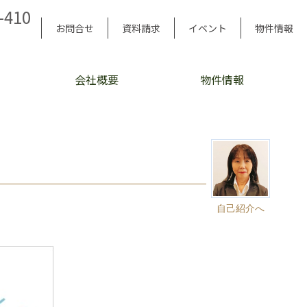
-410
お問合せ
資料請求
イベント
物件情報
会社概要
物件情報
自己紹介へ