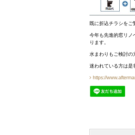
既に折込チラシをご
今年も先進的窓リノ
ります。
水まわりもご検討の
迷われている方は是
https://www.afterma