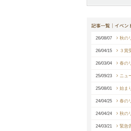
記事一覧｜イベン
26/08/07
秋の
26/04/15
３賞
26/03/04
春の
25/09/23
ニュー
25/08/01
始ま
24/04/25
春の
24/04/24
秋の
24/03/21
緊急