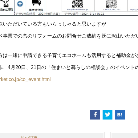
覧いただいている方もいらっしゃると思いますが
ベ事業での窓のリフォームのお問合せご成約を既に沢山いただ
方は一緒に申請できる子育てエコホームも活用すると補助金が
非、4月20日、21日の「住まいと暮らしの相談会」のイベント
rket.co.jp/co_event.html