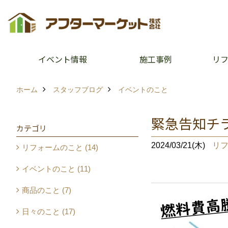
イベント情報
施工事例
リ
ホーム
スタッフブログ
イベントのこと
緊急告知チ
カテゴリ
2024/03/21(木)
リ
リフォームのこと (14)
イベントのこと (11)
商品のこと (7)
日々のこと (17)