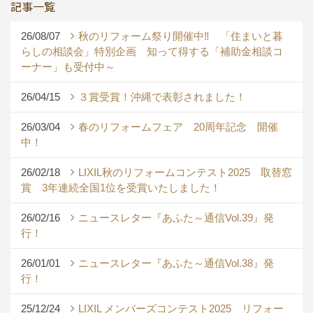
記事一覧
26/08/07
秋のリフォーム祭り開催中‼ 「住まいと暮
らしの相談会」特別企画 知って得する「補助金相談コ
ーナー」も受付中～
26/04/15
３賞受賞！沖縄で表彰されました！
26/03/04
春のリフォームフェア 20周年記念 開催
中！
26/02/18
LIXIL秋のリフォームコンテスト2025 取替窓
賞 3年連続全国1位を受賞いたしました！
26/02/16
ニュースレター『あふた～通信Vol.39』発
行！
26/01/01
ニュースレター『あふた～通信Vol.38』発
行！
25/12/24
LIXIL メンバーズコンテスト2025 リフォー