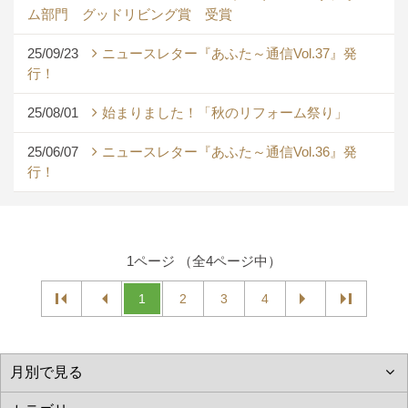
ム部門 グッドリビング賞 受賞
25/09/23
ニュースレター『あふた～通信Vol.37』発
行！
25/08/01
始まりました！「秋のリフォーム祭り」
25/06/07
ニュースレター『あふた～通信Vol.36』発
行！
1ページ （全4ページ中）
1
2
3
4