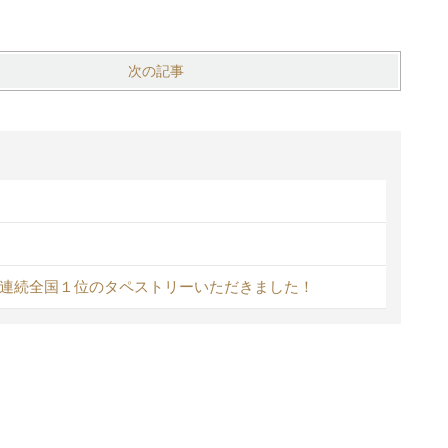
次の記事
！
４年連続全国１位のタペストリーいただきました！