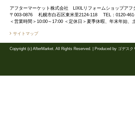
アフターマーケット株式会社 LIXILリフォームショップア
〒003-0876
札幌市白石区東米里2124-118
TEL：
0120-461
＜営業時間＞10:00～17:00
＜定休日＞夏季休暇、年末年始、
サイトマップ
Copyright (c) AfterMarket. All Rights Reserved.
|
Produced by
ゴデスク