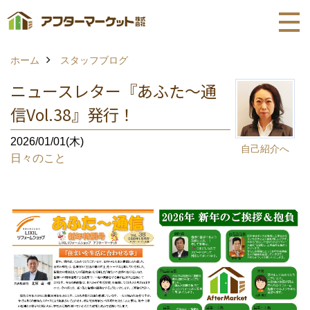
ホーム
スタッフブログ
ニュースレター『あふた～通
信Vol.38』発行！
2026/01/01(木)
自己紹介へ
日々のこと