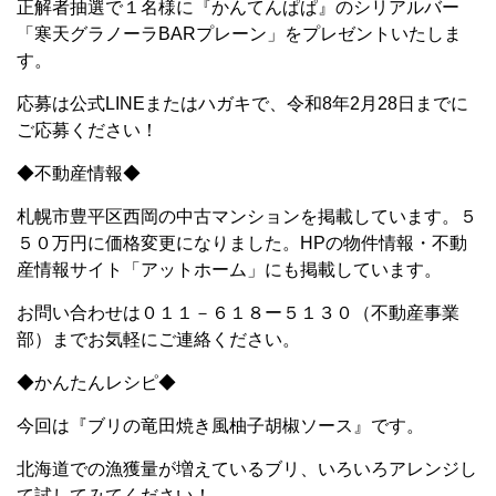
正解者抽選で１名様に『かんてんぱぱ』のシリアルバー
「寒天グラノーラBARプレーン」をプレゼントいたしま
す。
応募は公式LINEまたはハガキで、令和8年2月28日までに
ご応募ください！
◆不動産情報◆
札幌市豊平区西岡の中古マンションを掲載しています。５
５０万円に価格変更になりました。HPの物件情報・不動
産情報サイト「アットホーム」にも掲載しています。
お問い合わせは０１１－６１８ー５１３０（不動産事業
部）までお気軽にご連絡ください。
◆かんたんレシピ◆
今回は『ブリの竜田焼き風柚子胡椒ソース』です。
北海道での漁獲量が増えているブリ、いろいろアレンジし
て試してみてください！