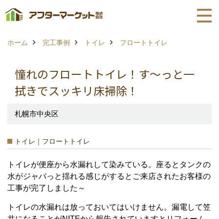
ホーム
完工事例
トイレ
フロートトイレ
憧れのフロートトイレ！す～っと一
拭きでスッキリ床掃除！
札幌市中央区
トイレ｜フロートトイレ
トイレが便座から水漏れして染みている。座るとタンクの
水がジャバっと揺れる感じがするとご来店されたお客様の
工事が完了しました～
トイレの水漏れは放っておいてはいけません。漏電して笠
井になることがNITEから報告されていますとリフォーム