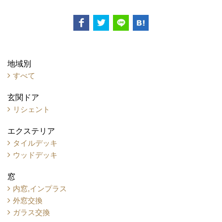
地域別
すべて
玄関ドア
リシェント
エクステリア
タイルデッキ
ウッドデッキ
窓
内窓,インプラス
外窓交換
ガラス交換