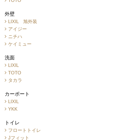
TOTO
外壁
LIXIL 旭外装
アイジー
ニチハ
ケイミュー
洗面
LIXIL
TOTO
タカラ
カーポート
LIXIL
YKK
トイレ
フロートトイレ
Jフィット