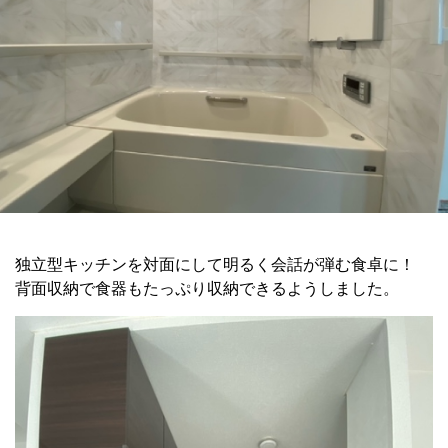
独立型キッチンを対面にして明るく会話が弾む食卓に！
背面収納で食器もたっぷり収納できるようしました。