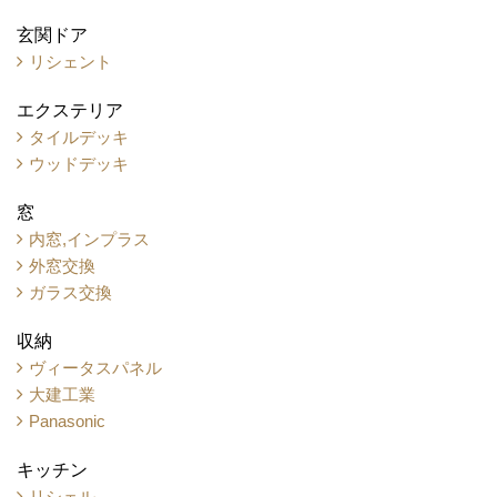
玄関ドア
リシェント
エクステリア
タイルデッキ
ウッドデッキ
窓
内窓,インプラス
外窓交換
ガラス交換
収納
ヴィータスパネル
大建工業
Panasonic
キッチン
リシェル