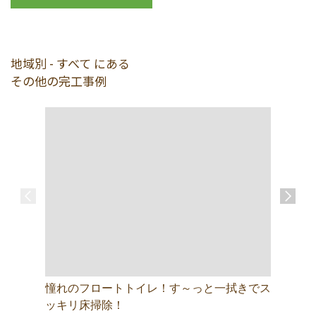
地域別 - すべて にある
その他の完工事例
憧れのフロートトイレ！す～っと一拭きでス
エアコン
ッキリ床掃除！