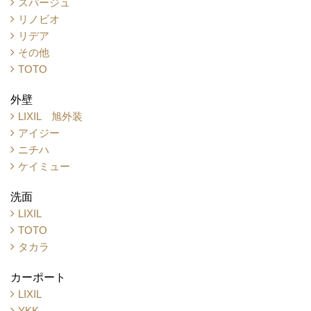
スパージュ
リノビオ
リデア
その他
TOTO
外壁
LIXIL 旭外装
アイジー
ニチハ
ケイミュー
洗面
LIXIL
TOTO
タカラ
カーポート
LIXIL
YKK