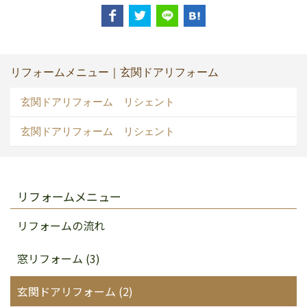
リフォームメニュー｜玄関ドアリフォーム
玄関ドアリフォーム リシェント
玄関ドアリフォーム リシェント
リフォームメニュー
リフォームの流れ
窓リフォーム (3)
玄関ドアリフォーム (2)