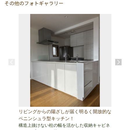
その他のフォトギャラリー
リビングからの陽ざしが届く明るく開放的な
まるでタ
ペニンシュラ型キッチン！
そうじ！
構造上抜けない柱の幅を活かした収納キャビネ
キャビネ