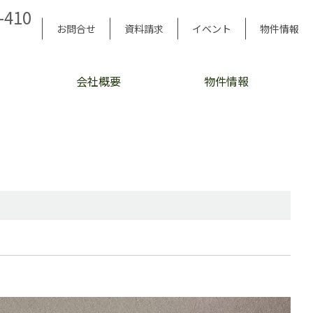
-410
お問合せ
資料請求
イベント
物件情報
会社概要
物件情報