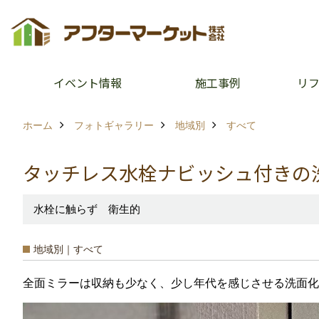
イベント情報
施工事例
リ
ホーム
フォトギャラリー
地域別
すべて
タッチレス水栓ナビッシュ付きの
水栓に触らず 衛生的
地域別｜すべて
全面ミラーは収納も少なく、少し年代を感じさせる洗面