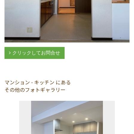
クリックしてお問合せ
マンション - キッチン にある
その他のフォトギャラリー