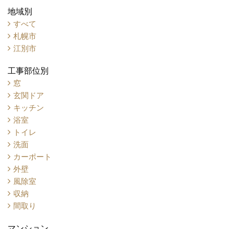
地域別
すべて
札幌市
江別市
工事部位別
窓
玄関ドア
キッチン
浴室
トイレ
洗面
カーポート
外壁
風除室
収納
間取り
マンション