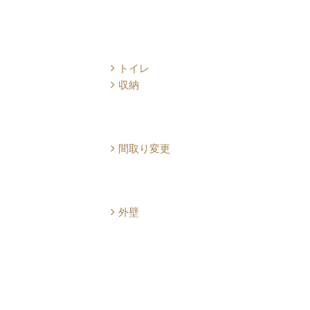
トイレ
収納
間取り変更
外壁