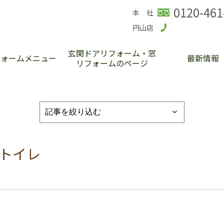
0120-461
本 社
円山店
玄関ドアリフォーム・窓
フォームメニュー
最新情報
リフォームのページ
 トイレ