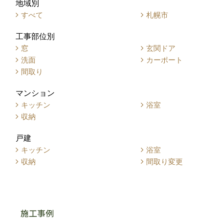
地域別
すべて
札幌市
工事部位別
窓
玄関ドア
洗面
カーポート
間取り
マンション
キッチン
浴室
収納
戸建
キッチン
浴室
収納
間取り変更
施工事例