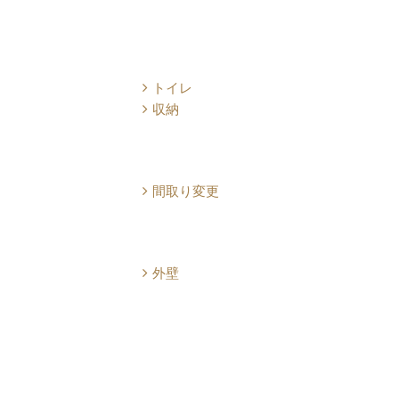
トイレ
収納
間取り変更
外壁