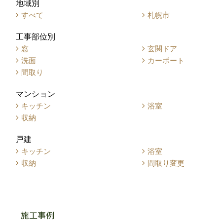
地域別
すべて
札幌市
工事部位別
窓
玄関ドア
洗面
カーポート
間取り
マンション
キッチン
浴室
収納
戸建
キッチン
浴室
収納
間取り変更
施工事例