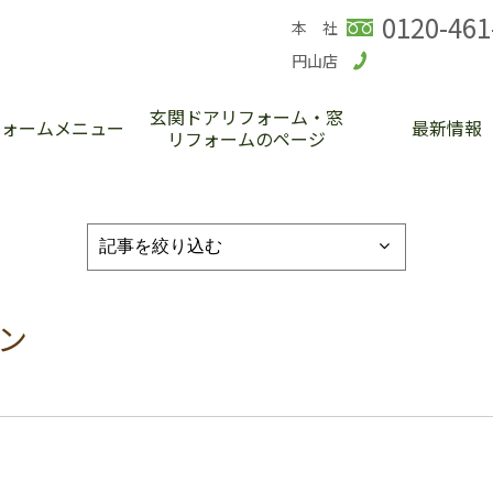
0120-461
本 社
円山店
玄関ドアリフォーム・窓
フォームメニュー
最新情報
リフォームのページ
チン