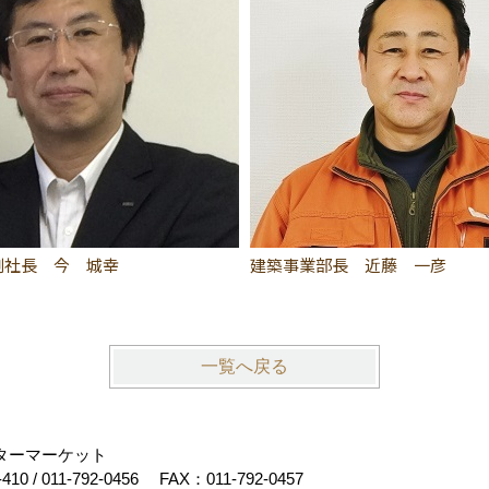
副社長 今 城幸
建築事業部長 近藤 一彦
一覧へ戻る
フターマーケット
-410
/
011-792-0456
FAX：011-792-0457