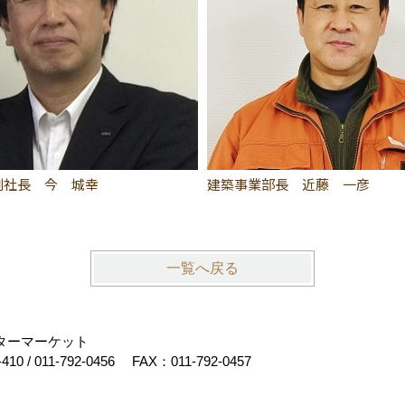
副社長 今 城幸
建築事業部長 近藤 一彦
一覧へ戻る
フターマーケット
-410
/
011-792-0456
FAX：011-792-0457