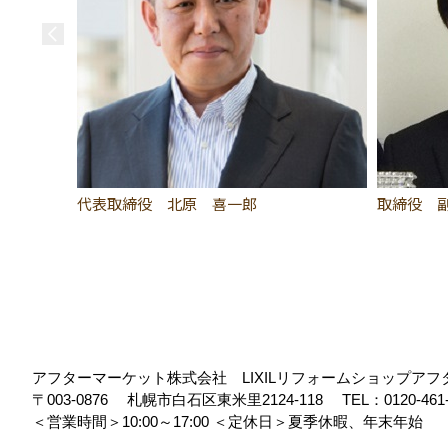
代表取締役 北原 喜一郎
取締役 
アフターマーケット株式会社 LIXILリフォームショップア
〒003-0876
札幌市白石区東米里2124-118
TEL：
0120-461
＜営業時間＞10:00～17:00
＜定休日＞夏季休暇、年末年始