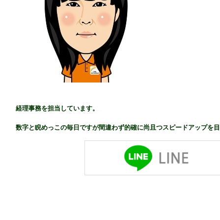
経理事務を担当
しています。
数字と睨めっこの毎日ですが
間違わず的確に
尚且つスピードアップを
目