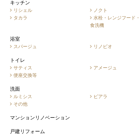
キッチン
リシェル
ノクト
タカラ
水栓・レンジフード
食洗機
浴室
スパージュ
リノビオ
トイレ
サティス
アメージュ
便座交換等
洗面
ルミシス
ピアラ
その他
マンションリノベーション
戸建リフォーム