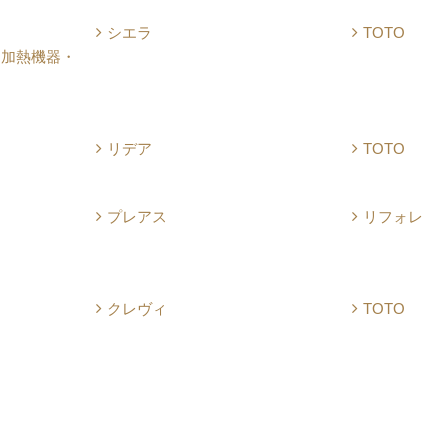
シエラ
TOTO
・加熱機器・
リデア
TOTO
プレアス
リフォレ
クレヴィ
TOTO