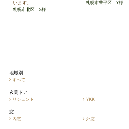
札幌市豊平区 Y様
います。
札幌市北区 S様
地域別
すべて
玄関ドア
リシェント
YKK
窓
内窓
外窓