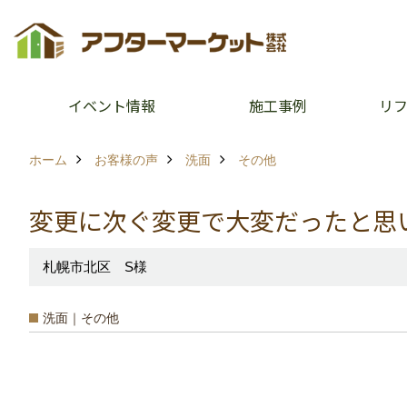
イベント情報
施工事例
リ
ホーム
お客様の声
洗面
その他
変更に次ぐ変更で大変だったと思
札幌市北区 S様
洗面｜その他