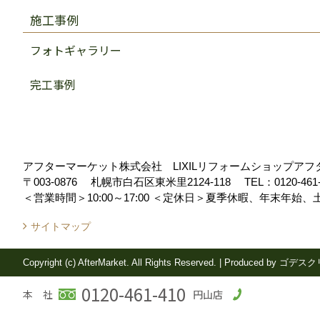
施工事例
フォトギャラリー
完工事例
アフターマーケット株式会社 LIXILリフォームショップア
〒003-0876
札幌市白石区東米里2124-118
TEL：
0120-461
＜営業時間＞10:00～17:00
＜定休日＞夏季休暇、年末年始、
サイトマップ
Copyright (c) AfterMarket. All Rights Reserved.
|
Produced by
ゴデスク
0120-461-410
本 社
円山店