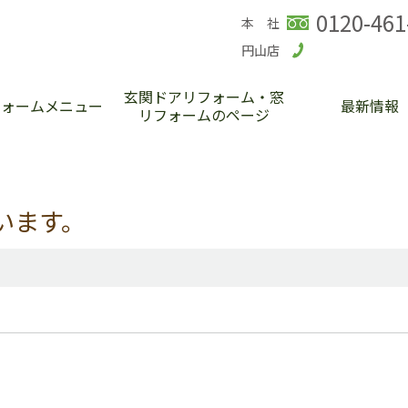
0120-461
本 社
円山店
玄関ドアリフォーム・窓
フォームメニュー
最新情報
リフォームのページ
います。