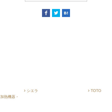
シエラ
TOTO
・加熱機器・