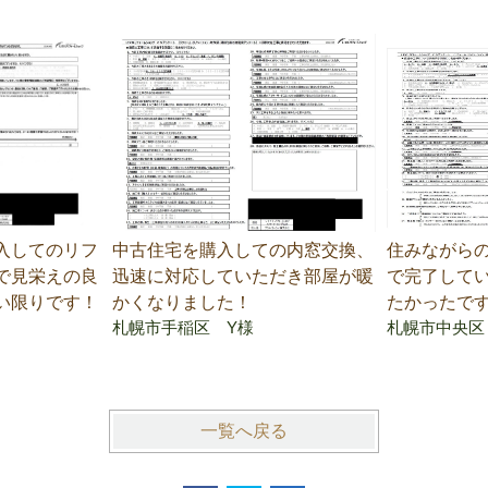
入してのリフ
中古住宅を購入しての内窓交換、
住みながら
で見栄えの良
迅速に対応していただき部屋が暖
で完了して
い限りです！
かくなりました！
たかったで
札幌市手稲区 Y様
札幌市中央区
一覧へ戻る