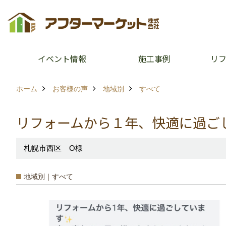
イベント情報
施工事例
リ
ホーム
お客様の声
地域別
すべて
リフォームから１年、快適に過ご
札幌市西区 O様
地域別｜すべて