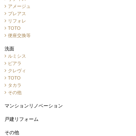
アメージュ
プレアス
リフォレ
TOTO
便座交換等
洗面
ルミシス
ピアラ
クレヴィ
TOTO
タカラ
その他
マンションリノベーション
戸建リフォーム
その他