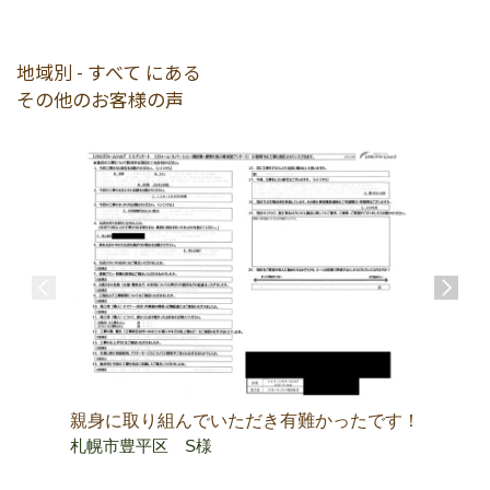
地域別 - すべて にある
その他のお客様の声
親身に取り組んでいただき有難かったです！
中古マン
札幌市豊平区 S様
ーコスト
限りです