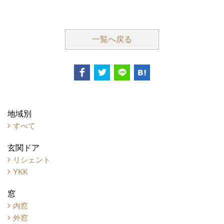
札幌市中
一覧へ戻る
地域別
すべて
玄関ドア
リシェント
YKK
窓
内窓
外窓