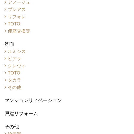
アメージュ
プレアス
リフォレ
TOTO
便座交換等
洗面
ルミシス
ピアラ
クレヴィ
TOTO
タカラ
その他
マンションリノベーション
戸建リフォーム
その他
給湯器