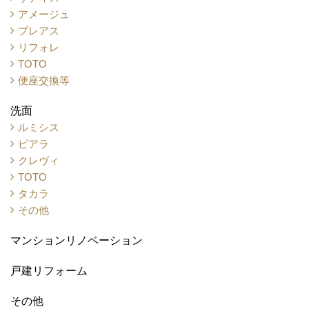
アメージュ
プレアス
リフォレ
TOTO
便座交換等
洗面
ルミシス
ピアラ
クレヴィ
TOTO
タカラ
その他
マンションリノベーション
戸建リフォーム
その他