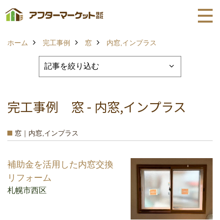
ホーム
完工事例
窓
内窓,インプラス
完工事例 窓 - 内窓,インプラス
窓｜内窓,インプラス
補助金を活用した内窓交換
リフォーム
札幌市西区