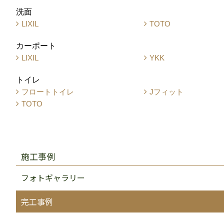
洗面
LIXIL
TOTO
カーポート
LIXIL
YKK
トイレ
フロートトイレ
Jフィット
TOTO
施工事例
フォトギャラリー
完工事例