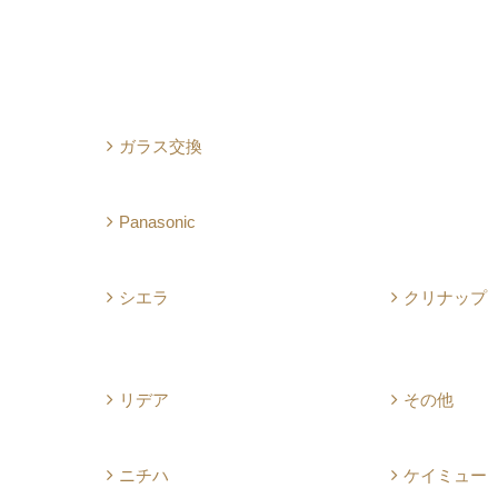
ガラス交換
Panasonic
シエラ
クリナップ
リデア
その他
ニチハ
ケイミュー