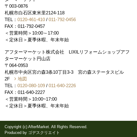
〒003-0876
札幌市白石区東米里2124-118
TEL：
0120-461-410
/
011-792-0456
FAX：011-792-0457
＜営業時間＞10:00～17:00
＜定休日＞夏季休暇、年末年始
アフターマーケット株式会社 LIXILリフォームショップアフ
ターマーケット円山店
〒064-0953
札幌市中央区宮の森3条10丁目3-3 宮の森ステータスビル
2F
地図
TEL：
0120-080-109
/
011-640-2226
FAX：011-640-2227
＜営業時間＞10:00~17:00
＜定休日＞夏季休暇、年末年始
Copyright (c) AfterMarket. All Rights Reserved.
Produced by
ゴデスクリエイト