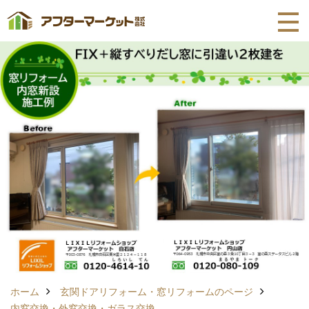
ホーム
玄関ドアリフォーム・窓リフォームのページ
内窓交換・外窓交換・ガラス交換