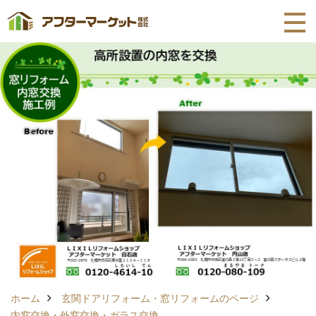
ホーム
玄関ドアリフォーム・窓リフォームのページ
内窓交換・外窓交換・ガラス交換