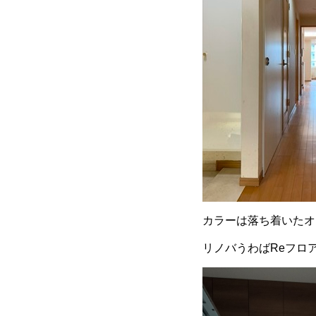
カラーは落ち着いたオ
リノバうわばReフロ