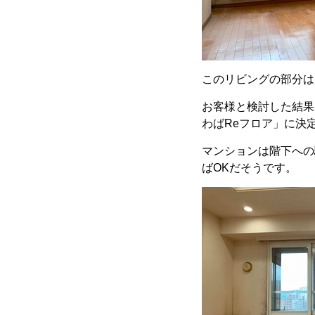
このリビングの部分は
お客様と検討した結果
わばReフロア」に決
マンションは階下への
ばOKだそうです。