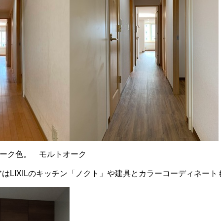
ーク色。 モルトオーク
アはLIXILのキッチン「ノクト」や建具とカラーコーディネー