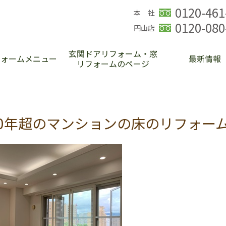
0120-461
本 社
0120-080
円山店
玄関ドアリフォーム・窓
フォームメニュー
最新情報
リフォームのページ
0年超のマンションの床のリフォー