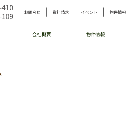
-410
お問合せ
資料請求
イベント
物件情報
-109
会社概要
物件情報
ム