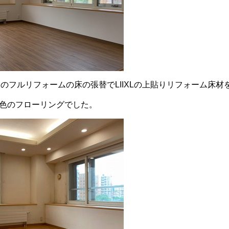
ンのフルリフォームの床の張替でLIIXLの上貼りリフォーム床材
い茶色のフローリングでした。