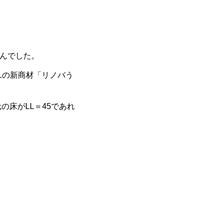
んでした。
Lの新商材「リノバう
の床がLL＝45であれ