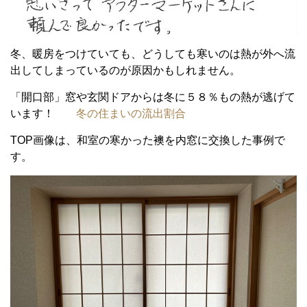
冬、暖房をつけていても、どうしても寒いのは熱が外へ流
出してしまっているのが原因かもしれません。
「開口部」窓や玄関ドアからは冬に５８％もの熱が逃げて
います！
冬の住まいの流出割合
TOP画像は、和室の寒かった襖を内窓に交換した事例で
す。