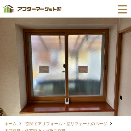
ホーム
玄関ドアリフォーム・窓リフォームのページ
内窓交換・外窓交換・ガラス交換