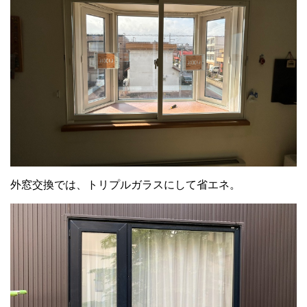
外窓交換では、トリプルガラスにして省エネ。