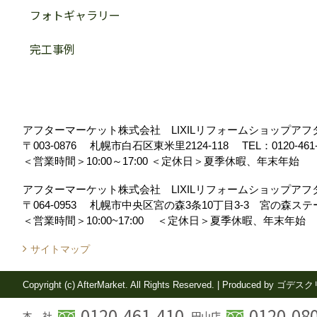
フォトギャラリー
完工事例
アフターマーケット株式会社 LIXILリフォームショップア
〒003-0876
札幌市白石区東米里2124-118
TEL：
0120-461
＜営業時間＞10:00～17:00
＜定休日＞夏季休暇、年末年始
アフターマーケット株式会社 LIXILリフォームショップア
〒064-0953
札幌市中央区宮の森3条10丁目3-3 宮の森ス
＜営業時間＞10:00~17:00
＜定休日＞夏季休暇、年末年始
サイトマップ
Copyright (c) AfterMarket. All Rights Reserved.
|
Produced by
ゴデスク
0120-461-410
0120-08
本 社
円山店