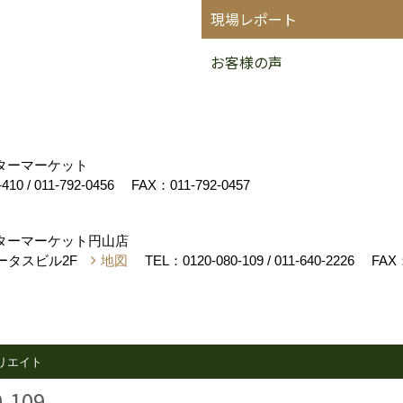
現場レポート
お客様の声
フターマーケット
-410
/
011-792-0456
FAX：011-792-0457
フターマーケット円山店
テータスビル2F
地図
TEL：
0120-080-109
/
011-640-2226
FAX：
リエイト
0-109