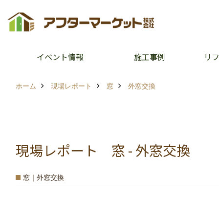
イベント情報
施工事例
リ
ホーム
現場レポート
窓
外窓交換
現場レポート 窓 - 外窓交換
窓｜外窓交換