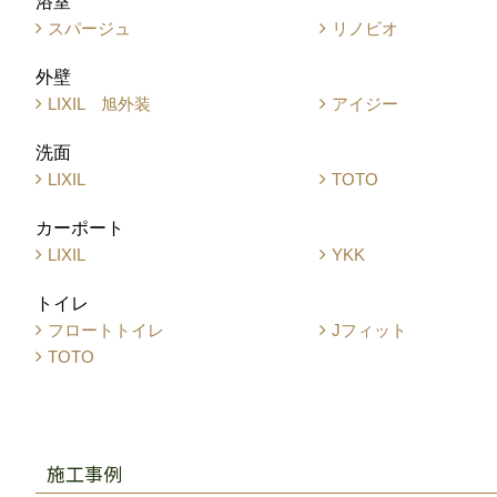
浴室
スパージュ
リノビオ
外壁
LIXIL 旭外装
アイジー
洗面
LIXIL
TOTO
カーポート
LIXIL
YKK
トイレ
フロートトイレ
Jフィット
TOTO
施工事例