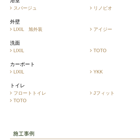
浴室
スパージュ
リノビオ
外壁
LIXIL 旭外装
アイジー
洗面
LIXIL
TOTO
カーポート
LIXIL
YKK
トイレ
フロートトイレ
Jフィット
TOTO
施工事例