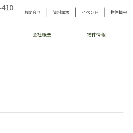
-410
お問合せ
資料請求
イベント
物件情報
会社概要
物件情報