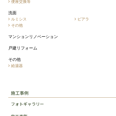
便座交換等
洗面
ルミシス
ピアラ
その他
マンションリノベーション
戸建リフォーム
その他
給湯器
施工事例
フォトギャラリー