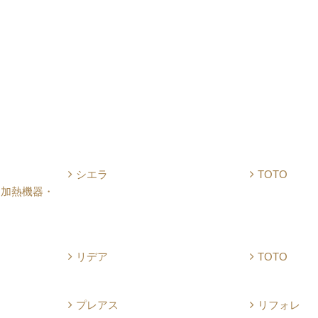
シエラ
TOTO
・加熱機器・
リデア
TOTO
プレアス
リフォレ