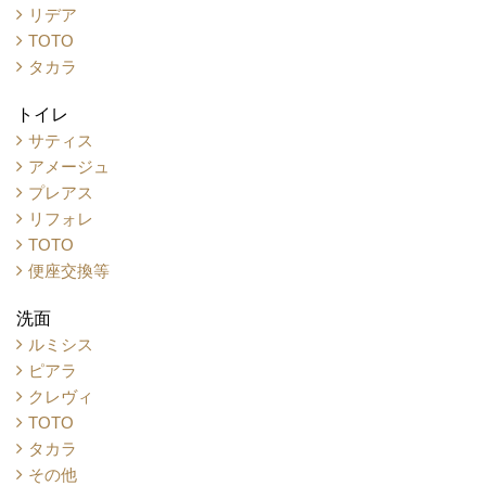
リデア
TOTO
タカラ
トイレ
サティス
アメージュ
プレアス
リフォレ
TOTO
便座交換等
洗面
ルミシス
ピアラ
クレヴィ
TOTO
タカラ
その他