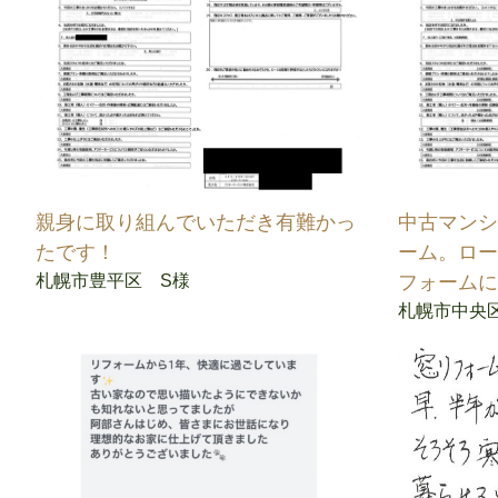
親身に取り組んでいただき有難かっ
中古マン
たです！
ーム。ロ
札幌市豊平区 S様
フォーム
札幌市中央