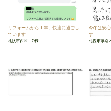
リフォームから１年、快適に過ごし
今冬は安
ています
す
札幌市西区 O様
札幌市厚別