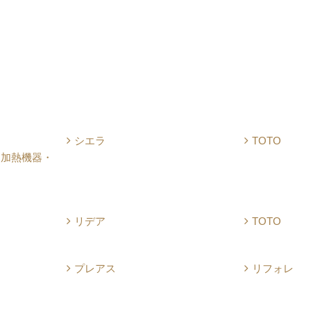
シエラ
TOTO
・加熱機器・
リデア
TOTO
プレアス
リフォレ