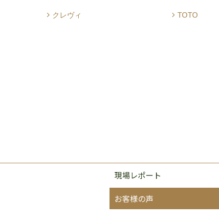
クレヴィ
TOTO
現場レポート
お客様の声