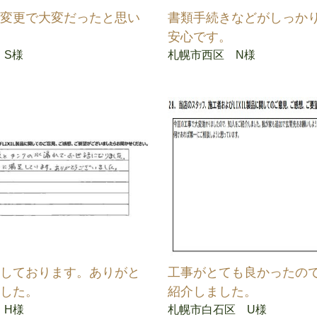
ぐ変更で大変だったと思い
書類手続きなどがしっか
安心です。
 S様
札幌市西区 N様
足しております。ありがと
工事がとても良かったの
ました。
紹介しました。
 H様
札幌市白石区 U様