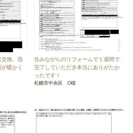
窓交換、迅
住みながらのリフォームで１週間で
屋が暖かく
完了していただき本当にありがたか
ったです！
札幌市中央区 O様