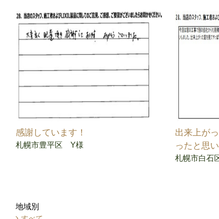
感謝しています！
出来上が
札幌市豊平区 Y様
ったと思
札幌市白石
地域別
すべて