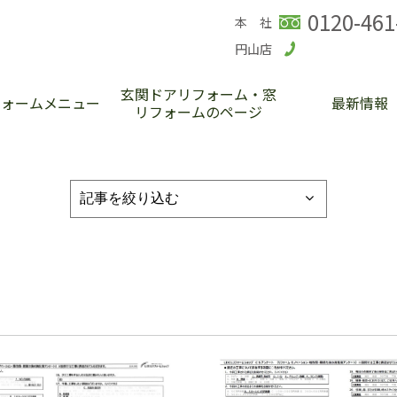
0120-461
本 社
円山店
玄関ドアリフォーム・窓
フォームメニュー
最新情報
リフォームのページ