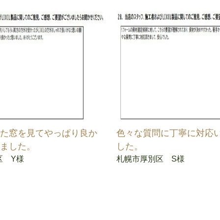
った窓を見てやっぱり良か
色々な質問に丁寧に対応
いました。
した。
区 Y様
札幌市厚別区 S様