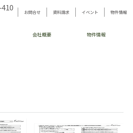
-410
お問合せ
資料請求
イベント
物件情報
会社概要
物件情報