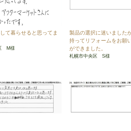
心して暮らせると思ってま
製品の選択に迷いました
持ってリフォームをお願
区 M様
ができました。
札幌市中央区 S様