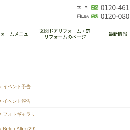
0120-461
本 社
0120-080
円山店
玄関ドアリフォーム・窓
フォームメニュー
最新情報
リフォームのページ
イベント予告
イベント報告
フォトギャラリー
BeforeAfter (29)